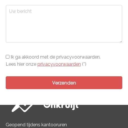
Ik ga akkoord met de privacyvoorwaarden.
Lees hier onze
privacyvoorwaarden
(*)
Geopend tijdens kantooruren