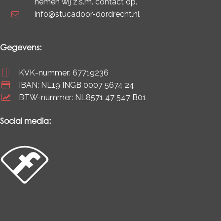
nemen wij z.s.m. contact op.
info@stucadoor-dordrecht.nl
Gegevens:
KVK-nummer: 67719236
IBAN: NL19 INGB 0007 5674 24
BTW-nummer: NL8571 47 547 B01
Social media: