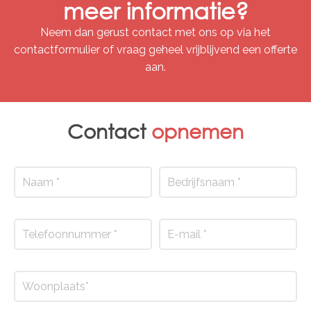
meer informatie?
Neem dan gerust contact met ons op via het
contactformulier of vraag geheel vrijblijvend een offerte
aan.
Contact
opnemen