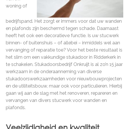
woning of
bedrijfspand. Het zorgt er immers voor dat uw wanden
en plafonds zijn beschermd tegen schade. Daarnaast
heeft het ook een decoratieve functie. Is uw stucwerk
binnen- of buitenshuis – of allebei – inmiddels wel aan
vervanging of reparatie toe? Voor het beste resultaat is
het slim om een vakkundige stukadoor in Ridderkerk in
te schakelen. Stukadoorsbedrijf Onkruijt is al zo’n 15 jaar
werkzaam in de onderaanneming van diverse
stukadoorswerkzaamheden voor nieuwbouwprojecten
en de utiliteitsbouw, maar ook voor particulieren. Hierbij
gaan wij aan de slag met het renoveren, repareren en
vervangen van divers stucwerk voor wanden en
plafonds.
Veelzijdigheid en kwaliteit