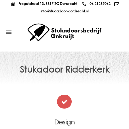
Fregatstraat 13, 3317 ZC Dordrecht
06 21235062
info@stucadoor-dordrecht.nl
Stukadoor Ridderkerk
Design