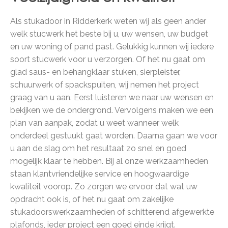
Als stukadoor in Ridderkerk weten wij als geen ander
welk stucwerk het beste bij u, uw wensen, uw budget
en uw woning of pand past. Gelukkig kunnen wij iedere
soort stucwerk voor u verzorgen. Of het nu gaat om
glad saus- en behangklaar stuken, sierpleister,
schuurwerk of spackspuiten, wij nemen het project
graag van u aan. Eerst luisteren we naar uw wensen en
bekijken we de ondergrond. Vervolgens maken we een
plan van aanpak, zodat u weet wanneer welk
onderdeel gestuukt gaat worden. Daarna gaan we voor
u aan de slag om het resultaat zo snel en goed
mogelijk klaar te hebben. Bij al onze werkzaamheden
staan klantvriendelijke service en hoogwaardige
kwaliteit voorop. Zo zorgen we ervoor dat wat uw
opdracht ook is, of het nu gaat om zakelijke
stukadoorswerkzaamheden of schitterend afgewerkte
plafonds, ieder project een goed einde krijgt.