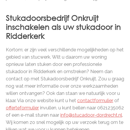
Stukadoorsbedrijf Onkruijt
inschakelen als uw stukadoor in
Ridderkerk
Kortom: er zijn veel verschillende mogelijkheden op het
gebied van stucwerk. Wilt u daarom uw woning
opnieuw laten stuken door een professionele
stukadoor in Ridderkerk en omstreken? Neem dan
contact op met Stukadoorsbedrijf Onkruijt. Zou u graag
nog wat meer informatie over onze werkzaamheden
willen ontvangen? Ook dan staan we natuurlijk voor u
klaar. Via onze website kunt u het
contactformulier
of
offerteformulier
invullen, u kunt bellen naar 0621235062
of een e-mail sturen naar
info@stucadoor-dordrecht.nl
.
Wij komen zo snel mogelijk op uw verzoek terug om te
kijken wat we voor u kunnen betekenen.