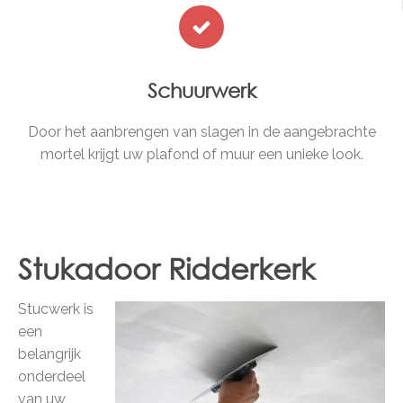
Schuurwerk
Door het aanbrengen van slagen in de aangebrachte
mortel krijgt uw plafond of muur een unieke look.
Stukadoor Ridderkerk
Stucwerk is
een
belangrijk
onderdeel
van uw