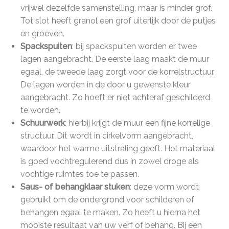
vrijwel dezelfde samenstelling, maar is minder grof.
Tot slot heeft granol een grof uiterlijk door de putjes
en groeven.
Spackspuiten
: bij spackspuiten worden er twee
lagen aangebracht. De eerste laag maakt de muur
egaal, de tweede laag zorgt voor de korrelstructuur.
De lagen worden in de door u gewenste kleur
aangebracht. Zo hoeft er niet achteraf geschilderd
te worden.
Schuurwerk
: hierbij krijgt de muur een fijne korrelige
structuur. Dit wordt in cirkelvorm aangebracht,
waardoor het warme uitstraling geeft. Het materiaal
is goed vochtregulerend dus in zowel droge als
vochtige ruimtes toe te passen.
Saus- of behangklaar stuken
: deze vorm wordt
gebruikt om de ondergrond voor schilderen of
behangen egaal te maken. Zo heeft u hierna het
mooiste resultaat van uw verf of behang. Bij een