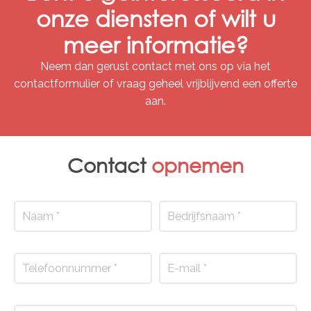
onze diensten of wilt u
meer informatie?
Neem dan gerust contact met ons op via het
contactformulier of vraag geheel vrijblijvend een offerte
aan.
Contact
opnemen