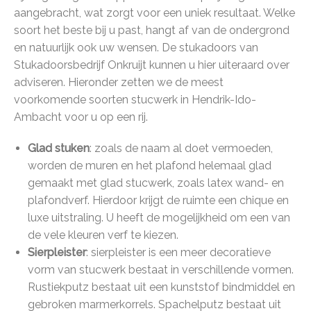
aangebracht, wat zorgt voor een uniek resultaat. Welke
soort het beste bij u past, hangt af van de ondergrond
en natuurlijk ook uw wensen. De stukadoors van
Stukadoorsbedrijf Onkruijt kunnen u hier uiteraard over
adviseren. Hieronder zetten we de meest
voorkomende soorten stucwerk in Hendrik-Ido-
Ambacht voor u op een rij.
Glad stuken
: zoals de naam al doet vermoeden,
worden de muren en het plafond helemaal glad
gemaakt met glad stucwerk, zoals latex wand- en
plafondverf. Hierdoor krijgt de ruimte een chique en
luxe uitstraling. U heeft de mogelijkheid om een van
de vele kleuren verf te kiezen.
Sierpleister
: sierpleister is een meer decoratieve
vorm van stucwerk bestaat in verschillende vormen.
Rustiekputz bestaat uit een kunststof bindmiddel en
gebroken marmerkorrels. Spachelputz bestaat uit