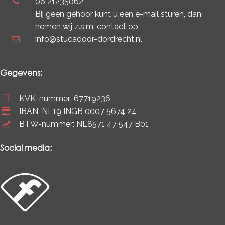
06 21235062
Bij geen gehoor kunt u een e-mail sturen, dan
nemen wij z.s.m. contact op.
info@stucadoor-dordrecht.nl
Gegevens:
KVK-nummer: 67719236
IBAN: NL19 INGB 0007 5674 24
BTW-nummer: NL8571 47 547 B01
Social media: