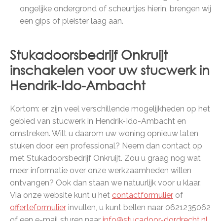
ongelijke ondergrond of scheurtjes hierin, brengen wij
een gips of pleister laag aan.
Stukadoorsbedrijf Onkruijt
inschakelen voor uw stucwerk in
Hendrik-Ido-Ambacht
Kortom: er zijn veel verschillende mogelijkheden op het
gebied van stucwerk in Hendrik-Ido-Ambacht en
omstreken. Wilt u daarom uw woning opnieuw laten
stuken door een professional? Neem dan contact op
met Stukadoorsbedrijf Onkruijt. Zou u graag nog wat
meer informatie over onze werkzaamheden willen
ontvangen? Ook dan staan we natuurlijk voor u klaar.
Via onze website kunt u het
contactformulier
of
offerteformulier
invullen, u kunt bellen naar 0621235062
of een e-mail sturen naar
info@stucadoor-dordrecht.nl
.