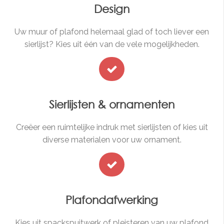
Design
Uw muur of plafond helemaal glad of toch liever een
sierlijst? Kies uit één van de vele mogelijkheden.
Sierlijsten & ornamenten
Creëer een ruimtelijke indruk met sierlijsten of kies uit
diverse materialen voor uw ornament.
Plafondafwerking
Kies uit spackspuitwerk of pleisteren van uw plafond