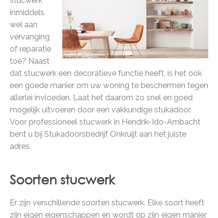
stucwerk
inmiddels
wel aan
vervanging
of reparatie
toe? Naast
dat stucwerk een decoratieve functie heeft, is het ook
een goede manier om uw woning te beschermen tegen
allerlei invloeden. Laat het daarom zo snel en goed
mogelijk uitvoeren door een vakkundige stukadoor.
Voor professioneel stucwerk in Hendrik-Ido-Ambacht
bent u bij Stukadoorsbedrijf Onkruijt aan het juiste
adres.
Soorten stucwerk
Er zijn verschillende soorten stucwerk. Elke soort heeft
zijn eigen eigenschappen en wordt op zijn eigen manier