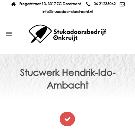
Fregatstraat 13, 3317 ZC Dordrecht
06 21235062
info@stucadoor-dordrecht.nl
Stucwerk Hendrik-Ido-
Ambacht