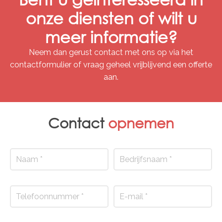
onze diensten of wilt u
meer informatie?
Neem dan gerust contact met ons op via het
contactformulier of vraag geheel vrijblijvend een offerte
aan.
Contact
opnemen