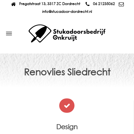
Fregatstraat 13, 3317 ZC Dordrecht
06 21235062
info@stucadoor-dordrecht.nl
Renovlies Sliedrecht
Design