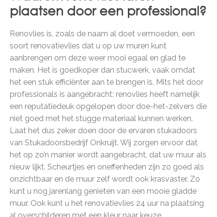
plaatsen door een professional?
Renovlies is, zoals de naam al doet vermoeden, een
soort renovatievlies dat u op uw muren kunt
aanbrengen om deze weer mooi egaal en glad te
maken. Het is goedkoper dan stucwerk, vaak omdat
het een stuk efficiënter aan te brengen is. Mits het door
professionals is aangebracht: renovlies heeft namelijk
een reputatiedeuk opgelopen door doe-het-zelvers die
niet goed met het stugge materiaal kunnen werken.
Laat het dus zeker doen door de ervaren stukadoors
van Stukadoorsbedrijf Onkruijt. Wij zorgen ervoor dat
het op zo’n manier wordt aangebracht, dat uw muur als
nieuw lijkt. Scheurtjes en oneffenheden zijn zo goed als
onzichtbaar en de muur zelf wordt ook krasvaster. Zo
kunt u nog jarenlang genieten van een mooie gladde
muur. Ook kunt u het renovatievlies 24 uur na plaatsing
al overschilderen met een kleur naar keuze.