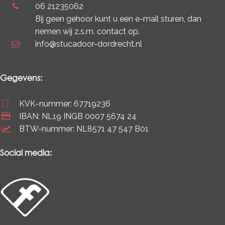
06 21235062
Bij geen gehoor kunt u een e-mail sturen, dan
nemen wij z.s.m. contact op.
info@stucadoor-dordrecht.nl
Gegevens:
KVK-nummer: 67719236
IBAN: NL19 INGB 0007 5674 24
BTW-nummer: NL8571 47 547 B01
Social media: