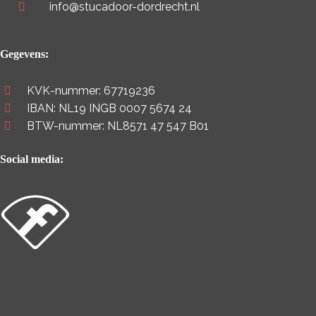
info@stucadoor-dordrecht.nl
Gegevens:
KVK-nummer: 67719236
IBAN: NL19 INGB 0007 5674 24
BTW-nummer: NL8571 47 547 B01
Social media: