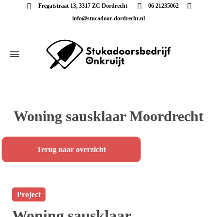
Fregatstraat 13, 3317 ZC Dordrecht
06 21235062
info@stucadoor-dordrecht.nl
Woning sausklaar Moordrecht
Terug naar overzicht
Project
Woning sausklaar