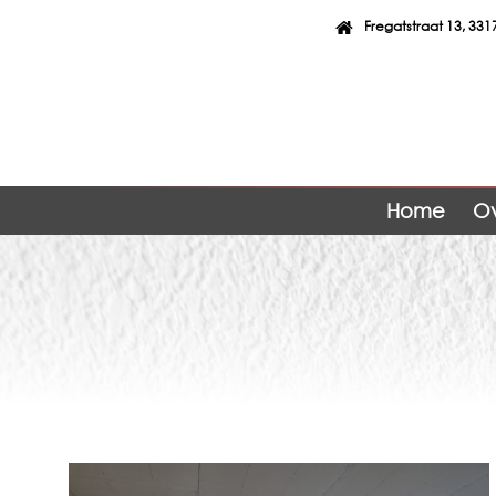
Fregatstraat 13, 33
Home
Ov