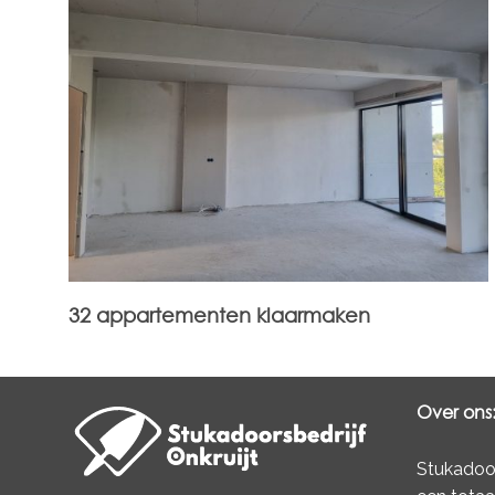
32 appartementen klaarmaken
Over ons
Stukadoor