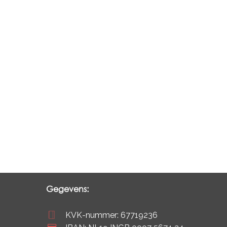
Gegevens:
KVK-nummer: 67719236